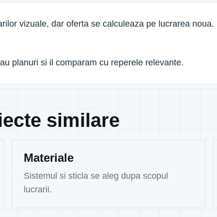
arilor vizuale, dar oferta se calculeaza pe lucrarea noua. D
au planuri si il comparam cu reperele relevante.
iecte similare
Materiale
Sistemul si sticla se aleg dupa scopul
lucrarii.