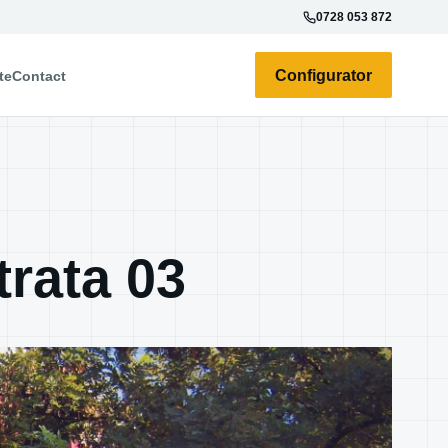
0728 053 872
Configurator
te
Contact
trata 03