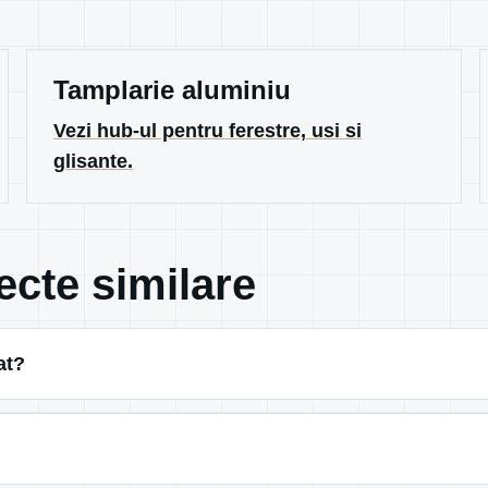
Tamplarie aluminiu
Vezi hub-ul pentru ferestre, usi si
glisante.
ecte similare
at?