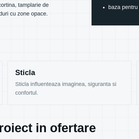
cortina, tamplarie de
baza pentru 
rduri cu zone opace.
Sticla
Sticla influenteaza imaginea, siguranta si
confortul.
oiect in ofertare