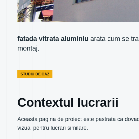
fatada vitrata aluminiu
arata cum se tran
montaj.
STUDIU DE CAZ
Contextul lucrarii
Aceasta pagina de proiect este pastrata ca dovad
vizual pentru lucrari similare.