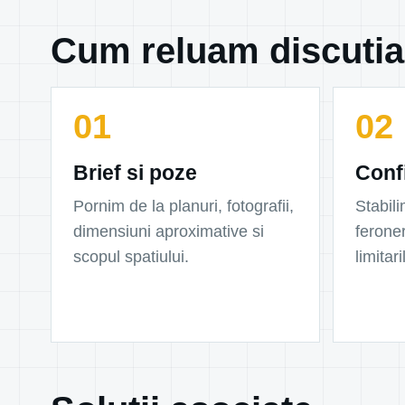
Cum reluam discutia
Brief si poze
Conf
Pornim de la planuri, fotografii,
Stabili
dimensiuni aproximative si
feroner
scopul spatiului.
limitar