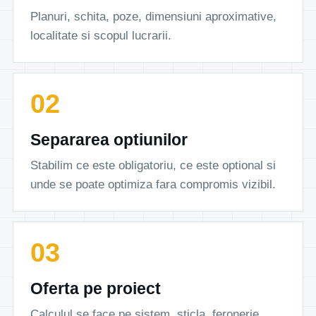
Planuri, schita, poze, dimensiuni aproximative,
localitate si scopul lucrarii.
Separarea optiunilor
Stabilim ce este obligatoriu, ce este optional si
unde se poate optimiza fara compromis vizibil.
Oferta pe proiect
Calculul se face pe sistem, sticla, feronerie,