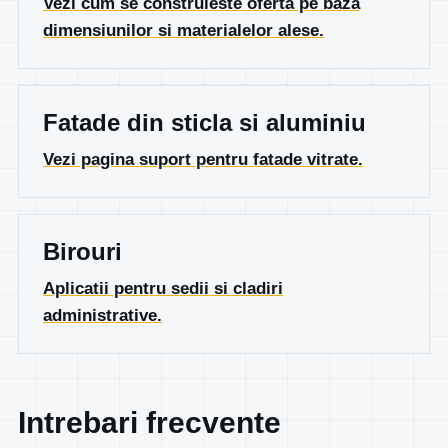
Vezi cum se construieste oferta pe baza
dimensiunilor si materialelor alese.
Fatade din sticla si aluminiu
Vezi pagina suport pentru fatade vitrate.
Birouri
Aplicatii pentru sedii si cladiri
administrative.
Intrebari frecvente