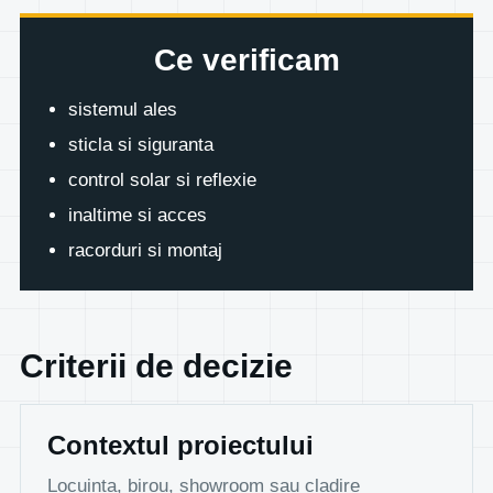
Ce verificam
sistemul ales
sticla si siguranta
control solar si reflexie
inaltime si acces
racorduri si montaj
Criterii de decizie
Contextul proiectului
Locuinta, birou, showroom sau cladire