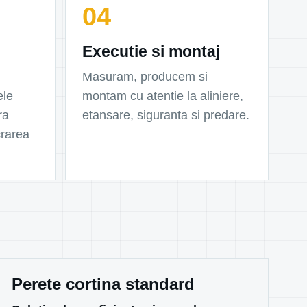
Executie si montaj
Masuram, producem si
ele
montam cu atentie la aliniere,
ra
etansare, siguranta si predare.
crarea
Perete cortina standard