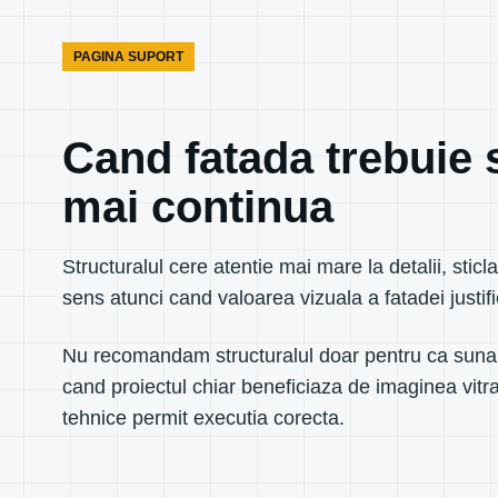
PAGINA SUPORT
Cand fatada trebuie 
mai continua
Structuralul cere atentie mai mare la detalii, sticla
sens atunci cand valoarea vizuala a fatadei justi
Nu recomandam structuralul doar pentru ca sun
cand proiectul chiar beneficiaza de imaginea vitra
tehnice permit executia corecta.