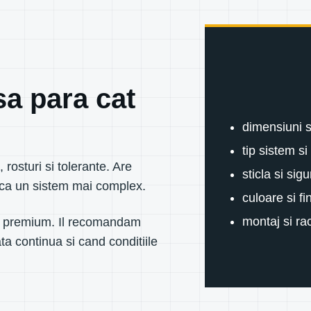
sa para cat
dimensiuni 
tip sistem si 
, rosturi si tolerante. Are
sticla si sig
fica un sistem mai complex.
culoare si fi
montaj si ra
a premium. Il recomandam
ta continua si cand conditiile