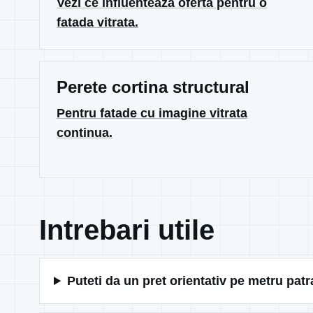
Vezi ce influenteaza oferta pentru o
fatada vitrata.
Perete cortina structural
Pentru fatade cu imagine vitrata
continua.
Intrebari utile
Puteti da un pret orientativ pe metru patr