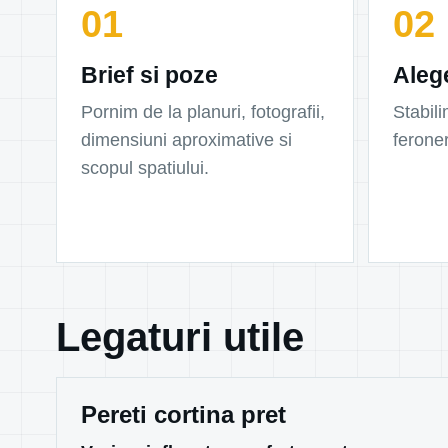
Brief si poze
Aleg
Pornim de la planuri, fotografii,
Stabili
dimensiuni aproximative si
feroner
scopul spatiului.
Legaturi utile
Pereti cortina pret