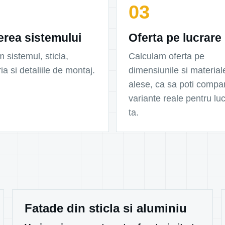
erea sistemului
Oferta pe lucrare
m sistemul, sticla,
Calculam oferta pe
ia si detaliile de montaj.
dimensiunile si material
alese, ca sa poti compa
variante reale pentru lu
ta.
Fatade din sticla si aluminiu