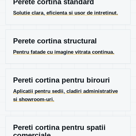
Perete cortina standard
Solutie clara, eficienta si usor de intretinut.
Perete cortina structural
Pentru fatade cu imagine vitrata continua.
Pereti cortina pentru birouri
Aplicatii pentru sedii, cladiri administrative
si showroom-uri.
Pereti cortina pentru spatii
comerciale