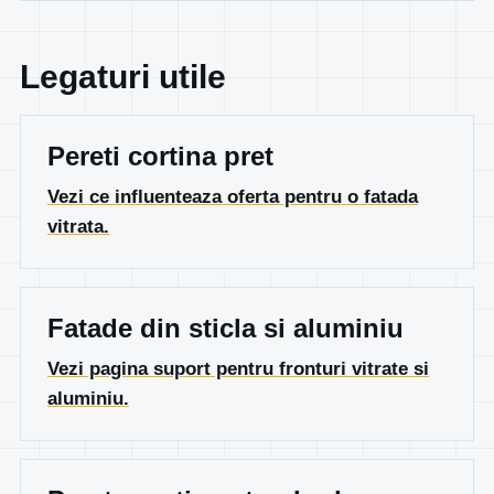
Legaturi utile
Pereti cortina pret
Vezi ce influenteaza oferta pentru o fatada
vitrata.
Fatade din sticla si aluminiu
Vezi pagina suport pentru fronturi vitrate si
aluminiu.