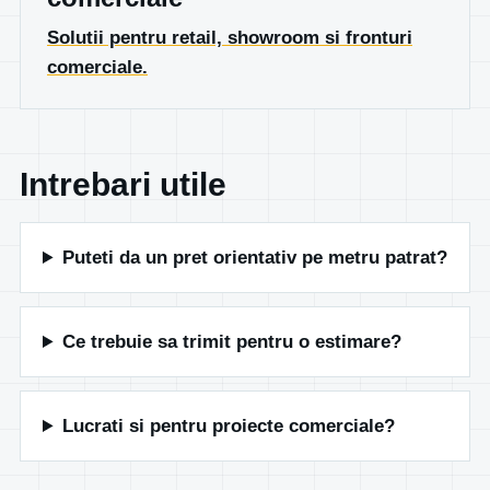
Solutii pentru retail, showroom si fronturi
comerciale.
Intrebari utile
Puteti da un pret orientativ pe metru patrat?
Ce trebuie sa trimit pentru o estimare?
Lucrati si pentru proiecte comerciale?