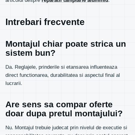
articolul despre
reparatii tamplarie aluminiu
.
Intrebari frecvente
Montajul chiar poate strica un
sistem bun?
Da. Reglajele, prinderile si etansarea influenteaza
direct functionarea, durabilitatea si aspectul final al
lucrarii.
Are sens sa compar oferte
doar dupa pretul montajului?
Nu. Montajul trebuie judecat prin nivelul de executie si