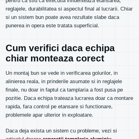
pentru ca stiu ca executia influenteaza etansarea,
reglajele, durabilitatea si aspectul final al lucrarii. Chiar
si un sistem bun poate avea rezultate slabe daca
punerea in opera este tratata superficial.
Cum verifici daca echipa
chiar monteaza corect
Un montaj bun se vede in verificarea golurilor, in
alinierea reala, in prinderile asumate si in reglajele
finale, nu doar in faptul ca tamplaria a fost pusa pe
pozitie. Daca echipa trateaza lucrarea doar ca montare
rapida, fara control pe etansare si functionare,
problemele apar ulterior in exploatare.
Daca deja exista un sistem cu probleme, vezi si